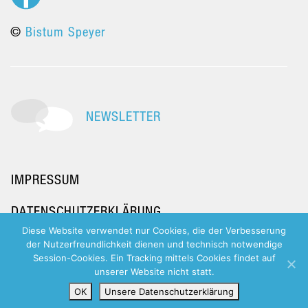
©
Bistum Speyer
NEWSLETTER
IMPRESSUM
DATENSCHUTZERKLÄRUNG
Diese Website verwendet nur Cookies, die der Verbesserung
der Nutzerfreundlichkeit dienen und technisch notwendige
Session-Cookies. Ein Tracking mittels Cookies findet auf
unserer Website nicht statt.
OK
Unsere Datenschutzerklärung