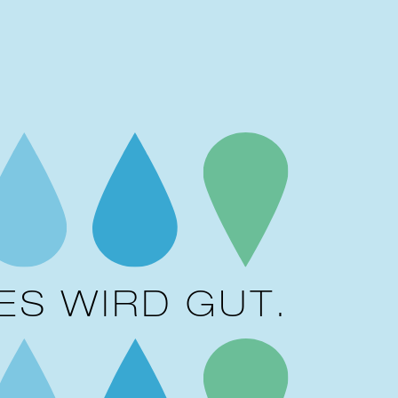
ES WIRD GUT.