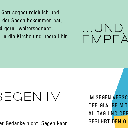
. Gott segnet reichlich und
, der Segen bekommen hat,
...UND
nd gern „weitersegnen“.
EMPF
in die Kirche und überall hin.
SEGEN IM
IM SEGEN VERSC
DER GLAUBE MI
ALLTAG UND DE
BERÜHRT DEN G
der Gedanke nicht. Segen kann