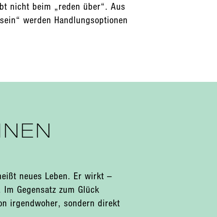
ibt nicht beim „reden über“. Aus
sein“ werden Handlungsoptionen
INEN
eißt neues Leben. Er wirkt –
. Im Gegensatz zum Glück
n irgendwoher, sondern direkt