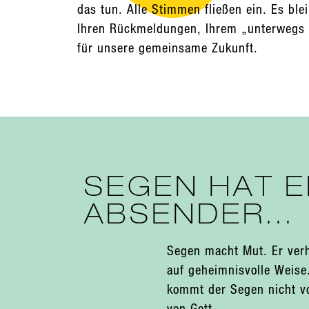
das tun. Alle Stimmen fließen ein. Es ble
Ihren Rückmeldungen, Ihrem „unterwegs 
für unsere gemeinsame Zukunft.
SEGEN HAT E
ABSENDER...
Segen macht Mut. Er verh
auf geheimnisvolle Weise
kommt der Segen nicht vo
von Gott.