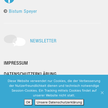
©
Bistum Speyer
NEWSLETTER
IMPRESSUM
DATENSCHUTZERKLÄRUNG
Diese Website verwendet nur Cookies, die der Verbesserung
der Nutzerfreundlichkeit dienen und technisch notwendige
Session-Cookies. Ein Tracking mittels Cookies findet auf
unserer Website nicht statt.
OK
Unsere Datenschutzerklärung