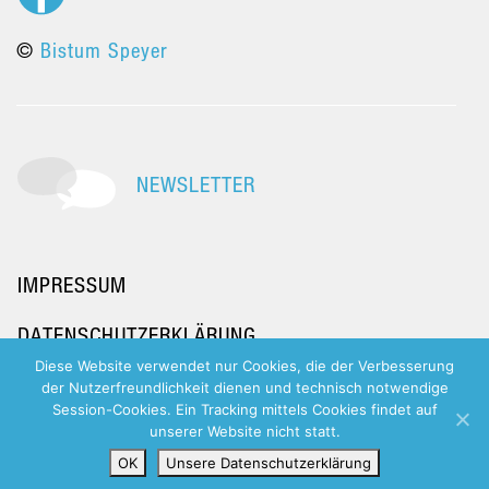
©
Bistum Speyer
NEWSLETTER
IMPRESSUM
DATENSCHUTZERKLÄRUNG
Diese Website verwendet nur Cookies, die der Verbesserung
der Nutzerfreundlichkeit dienen und technisch notwendige
Session-Cookies. Ein Tracking mittels Cookies findet auf
unserer Website nicht statt.
OK
Unsere Datenschutzerklärung