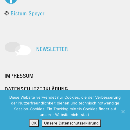
©
Bistum Speyer
NEWSLETTER
IMPRESSUM
DATENSCHUTZERKLÄRUNG
Diese Website verwendet nur Cookies, die der Verbesserung
der Nutzerfreundlichkeit dienen und technisch notwendige
Session-Cookies. Ein Tracking mittels Cookies findet auf
unserer Website nicht statt.
OK
Unsere Datenschutzerklärung