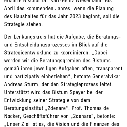
erklärte Bischof Dr. Karl-Heinz Wiesemann. Bis
April des kommenden Jahres, wenn die Planung
des Haushaltes für das Jahr 2023 beginnt, soll die
Strategie stehen.
Der Lenkungskreis hat die Aufgabe, die Beratungs-
und Entscheidungsprozesses im Blick auf die
Strategieentwicklung zu koordinieren. „Dabei
werden wir die Beratungsgremien des Bistums
gemäß ihren jeweiligen Aufgaben offen, transparent
und partizipativ einbeziehen“, betonte Generalvikar
Andreas Sturm, der den Strategieprozess leitet.
Unterstützt wird das Bistum Speyer bei der
Entwicklung seiner Strategie von dem
Beratungsinstitut „2denare“. Prof. Thomas de
Nocker, Geschäftsführer von „2denare“, betonte:
„Unser Ziel ist es, die Vision und die Finanzen des