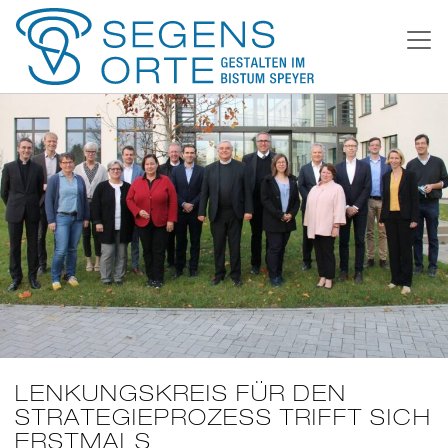
Weiter
zum
Inhalt
LENKUNGSKREIS FÜR DEN
STRATEGIEPROZESS TRIFFT SICH
ERSTMALS