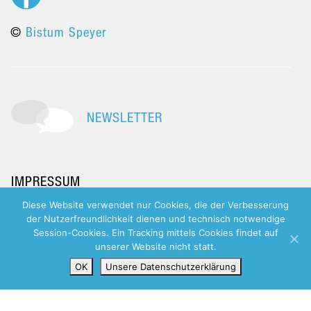
©
Bistum Speyer
NEWSLETTER
IMPRESSUM
Diese Website verwendet nur Cookies, die der Verbesserung
DATENSCHUTZERKLÄRUNG
der Nutzerfreundlichkeit dienen und technisch notwendige
Session-Cookies. Ein Tracking mittels Cookies findet auf
unserer Website nicht statt.
OK
Unsere Datenschutzerklärung