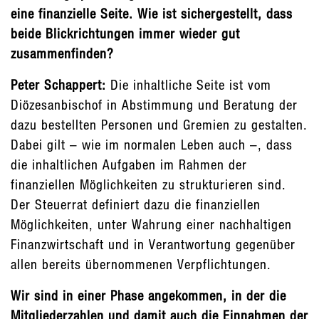
eine finanzielle Seite. Wie ist sichergestellt, dass
beide Blickrichtungen immer wieder gut
zusammenfinden?
Peter Schappert:
Die inhaltliche Seite ist vom
Diözesanbischof in Abstimmung und Beratung der
dazu bestellten Personen und Gremien zu gestalten.
Dabei gilt – wie im normalen Leben auch –, dass
die inhaltlichen Aufgaben im Rahmen der
finanziellen Möglichkeiten zu strukturieren sind.
Der Steuerrat definiert dazu die finanziellen
Möglichkeiten, unter Wahrung einer nachhaltigen
Finanzwirtschaft und in Verantwortung gegenüber
allen bereits übernommenen Verpflichtungen.
Wir sind in einer Phase angekommen, in der die
Mitgliederzahlen und damit auch die Einnahmen der