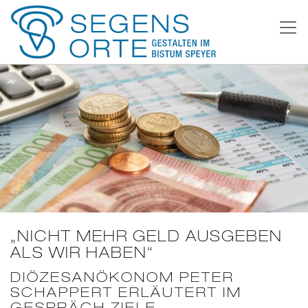
Weiter
zum
Inhalt
„NICHT MEHR GELD AUSGEBEN
ALS WIR HABEN“
DIÖZESANÖKONOM PETER
SCHAPPERT ERLÄUTERT IM
GESPRÄCH ZIELE,