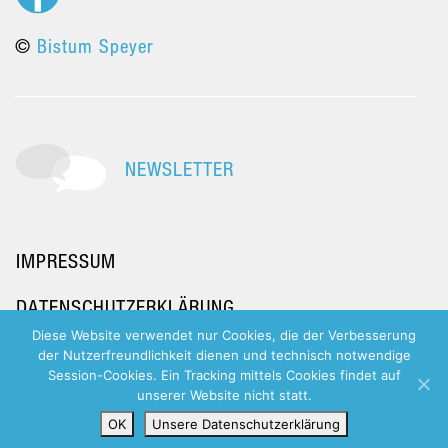
©
Bistum Speyer
NEWSLETTER
IMPRESSUM
DATENSCHUTZERKLÄRUNG
Diese Website verwendet nur Cookies, die der Verbesserung
der Nutzerfreundlichkeit dienen und technisch notwendige
Session-Cookies. Ein Tracking mittels Cookies findet auf
unserer Website nicht statt.
OK
Unsere Datenschutzerklärung