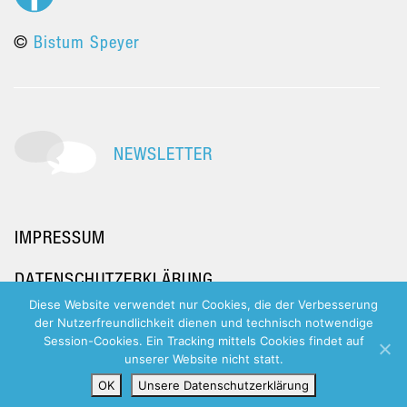
©
Bistum Speyer
NEWSLETTER
IMPRESSUM
DATENSCHUTZERKLÄRUNG
Diese Website verwendet nur Cookies, die der Verbesserung
der Nutzerfreundlichkeit dienen und technisch notwendige
Session-Cookies. Ein Tracking mittels Cookies findet auf
unserer Website nicht statt.
OK
Unsere Datenschutzerklärung