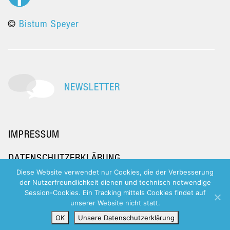
©
Bistum Speyer
NEWSLETTER
IMPRESSUM
DATENSCHUTZERKLÄRUNG
Diese Website verwendet nur Cookies, die der Verbesserung
der Nutzerfreundlichkeit dienen und technisch notwendige
Session-Cookies. Ein Tracking mittels Cookies findet auf
unserer Website nicht statt.
OK
Unsere Datenschutzerklärung