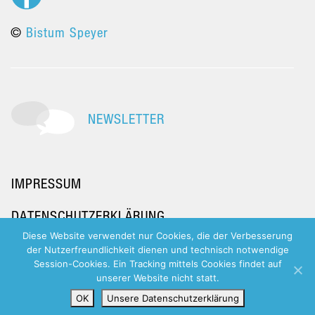
©
Bistum Speyer
NEWSLETTER
IMPRESSUM
DATENSCHUTZERKLÄRUNG
Diese Website verwendet nur Cookies, die der Verbesserung
der Nutzerfreundlichkeit dienen und technisch notwendige
Session-Cookies. Ein Tracking mittels Cookies findet auf
unserer Website nicht statt.
OK
Unsere Datenschutzerklärung