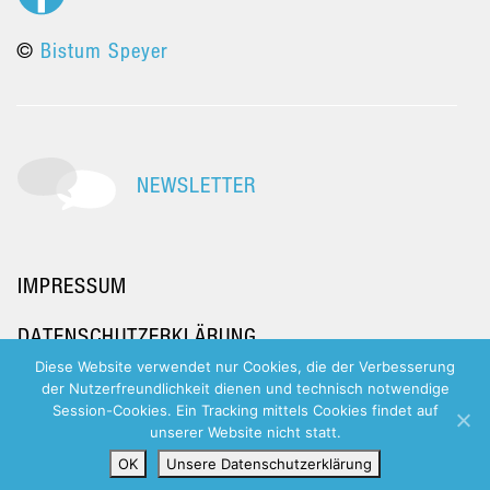
©
Bistum Speyer
NEWSLETTER
IMPRESSUM
DATENSCHUTZERKLÄRUNG
Diese Website verwendet nur Cookies, die der Verbesserung
der Nutzerfreundlichkeit dienen und technisch notwendige
Session-Cookies. Ein Tracking mittels Cookies findet auf
unserer Website nicht statt.
OK
Unsere Datenschutzerklärung