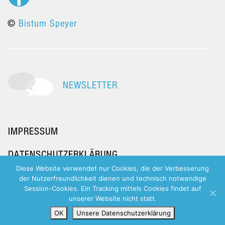
©
Bistum Speyer
NEWSLETTER
IMPRESSUM
DATENSCHUTZERKLÄRUNG
Diese Website verwendet nur Cookies, die der Verbesserung
der Nutzerfreundlichkeit dienen und technisch notwendige
Session-Cookies. Ein Tracking mittels Cookies findet auf
unserer Website nicht statt.
OK
Unsere Datenschutzerklärung