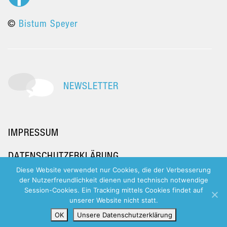
©
Bistum Speyer
NEWSLETTER
IMPRESSUM
DATENSCHUTZERKLÄRUNG
Diese Website verwendet nur Cookies, die der Verbesserung
der Nutzerfreundlichkeit dienen und technisch notwendige
Session-Cookies. Ein Tracking mittels Cookies findet auf
unserer Website nicht statt.
OK
Unsere Datenschutzerklärung