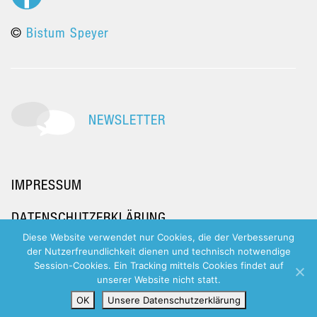
©
Bistum Speyer
NEWSLETTER
IMPRESSUM
DATENSCHUTZERKLÄRUNG
Diese Website verwendet nur Cookies, die der Verbesserung
der Nutzerfreundlichkeit dienen und technisch notwendige
Session-Cookies. Ein Tracking mittels Cookies findet auf
unserer Website nicht statt.
OK
Unsere Datenschutzerklärung