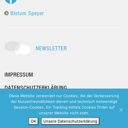
©
Bistum Speyer
NEWSLETTER
IMPRESSUM
DATENSCHUTZERKLÄRUNG
Diese Website verwendet nur Cookies, die der Verbesserung
der Nutzerfreundlichkeit dienen und technisch notwendige
Session-Cookies. Ein Tracking mittels Cookies findet auf
unserer Website nicht statt.
OK
Unsere Datenschutzerklärung