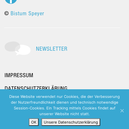
©
Bistum Speyer
NEWSLETTER
IMPRESSUM
DATENSCHUTZERKLÄRUNG
Diese Website verwendet nur Cookies, die der Verbesserung
der Nutzerfreundlichkeit dienen und technisch notwendige
Session-Cookies. Ein Tracking mittels Cookies findet auf
unserer Website nicht statt.
OK
Unsere Datenschutzerklärung