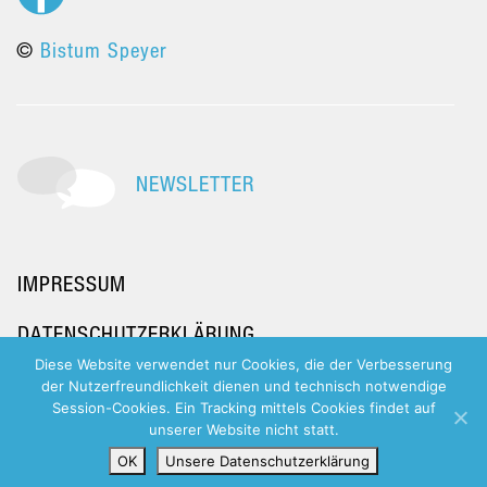
©
Bistum Speyer
NEWSLETTER
IMPRESSUM
DATENSCHUTZERKLÄRUNG
Diese Website verwendet nur Cookies, die der Verbesserung
der Nutzerfreundlichkeit dienen und technisch notwendige
Session-Cookies. Ein Tracking mittels Cookies findet auf
unserer Website nicht statt.
OK
Unsere Datenschutzerklärung