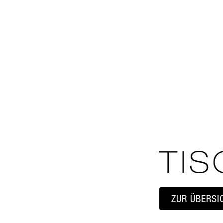
TI
ZUR ÜBERSI