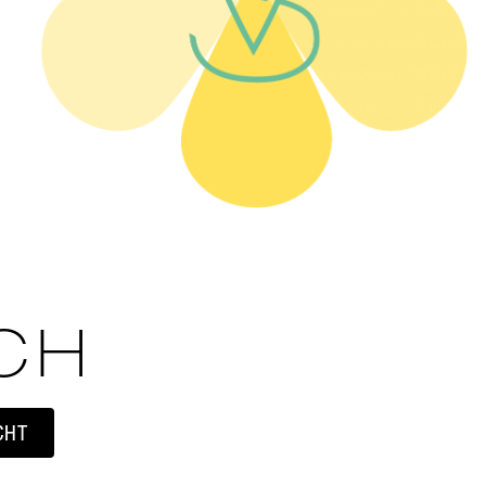
SCH
CHT