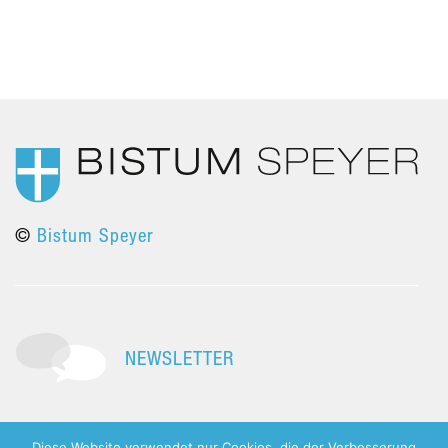
©
Bistum Speyer
NEWSLETTER
Diese Website verwendet nur Cookies, die der Verbesserung