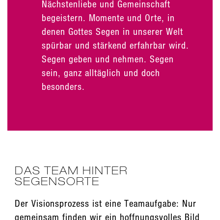
Nächstenliebe und Gemeinschaft
begeistern. Momente und Orte, in
denen Gottes Segen in unserer Welt
spürbar und stärkend erfahrbar wird.
Segen geben und nehmen. Segen
sein, ganz alltäglich und doch
besonders.
DAS TEAM HINTER
SEGENSORTE
Der Visionsprozess ist eine Teamaufgabe: Nur
gemeinsam finden wir ein hoffnungsvolles Bild