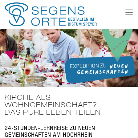
Weiter
zum
Inhalt
KIRCHE ALS
WOHNGEMEINSCHAFT?
DAS PURE LEBEN TEILEN
24-STUNDEN-LERNREISE ZU NEUEN
GEMEINSCHAFTEN AM HOCHRHEIN